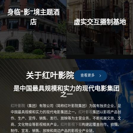
身临“影”境主题酒
店
虚实交互摄制基地
关于红叶影院
查看更多
是中国最具规模和实力的现代电影集团
之一
红叶影院
（集团）有限公司（简称红叶影院集团）为国有独资企业，是
中国最具规模和实力的现代电影集团之一。
红叶影视
集团以影视产品创
作、生产、宣传、销售、发行、放映等为主营业务，不断拓展文旅、文
商、文化物业等影视相关产业，
红叶影视下载
构建起覆盖创作、拍摄、
制作、宣发、销售、放映和周边产品的影视全产业链。