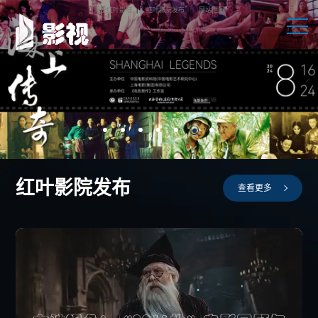
关于红叶影院
|
红叶影院发布
|
网站地图
红叶影院发布
查看更多