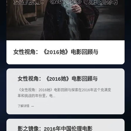
女性视角：《2016她》电影回顾与
女性视角：《2016她》电影回顾与
《女性视角：2016她》电影回顾与探索在2016年这个充满变
革和挑战的年份里，电...
了解详情
影之镜像：2016年中国伦理电影