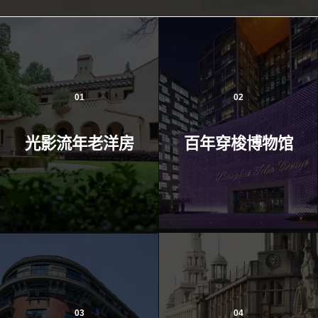
01
02
光影流年老洋房
百年穿梭博物馆
03
04