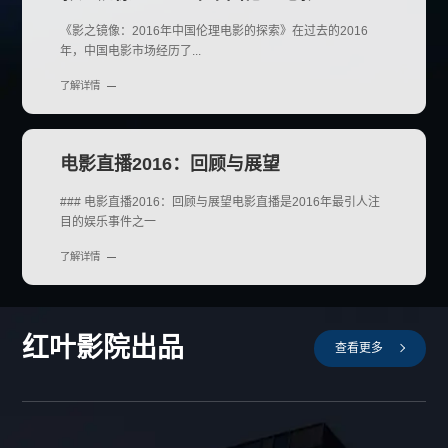
《影之镜像：2016年中国伦理电影的探索》在过去的2016
年，中国电影市场经历了...
了解详情
电影直播2016：回顾与展望
### 电影直播2016：回顾与展望电影直播是2016年最引人注
目的娱乐事件之一
了解详情
红叶影院出品
查看更多